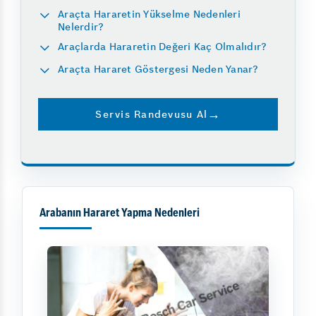
Araçta Hararetin Yükselme Nedenleri
Nelerdir?
Araçlarda Hararetin Değeri Kaç Olmalıdır?
Araçta Hararet Göstergesi Neden Yanar?
Servis Randevusu Al
Arabanın Hararet Yapma Nedenleri