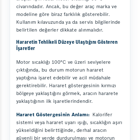
civarındadır. Ancak, bu değer araç marka ve
modeline göre biraz farklılık gösterebilir.
Kullanım kılavuzunda ya da servis bilgilerinde
belirtilen değerler dikkate alınmalıdır.
Hararetin Tehlikeli Düzeye Ulaştığını Gösteren
İşaretler
Motor sıcaklığı 100°C ve üzeri seviyelere
çıktığında, bu durum motorun hararet
yaptığına işaret edebilir ve acil müdahale
gerektirebilir. Hararet göstergesinin kırmızı
bölgeye yaklaştığını görmek, aracın hararete
yaklaştığının ilk işaretlerindendir.
Hararet Göstergesinin Anlamı:
Kalorifer
sistemi veya hararet uyarı ışığı, sıcaklığın aşırı
yükseldiğini belirttiğinde, derhal aracın
güvenli bir yerde durdurulması ve motorun