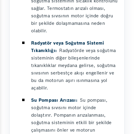
soğutma sisteminin sıcaklık kontrolünü
sağlar. Termostatın arızalı olması,
soğutma sıvısının motor içinde doğru
bir şekilde dolaşmamasına neden
olabilir.
Radyatör veya Soğutma Sistemi
Tıkanıklığı:
Radyatörde veya soğutma
sisteminin diğer bileşenlerinde
tıkanıklıklar meydana gelirse, soğutma
sıvısının serbestçe akışı engellenir ve
bu da motorun aşırı ısınmasına yol
açabilir.
Su Pompası Arızası:
Su pompası,
soğutma sıvısını motor içinde
dolaştırır. Pompanın arızalanması,
soğutma sisteminin etkili bir şekilde
çalışmasını önler ve motorun