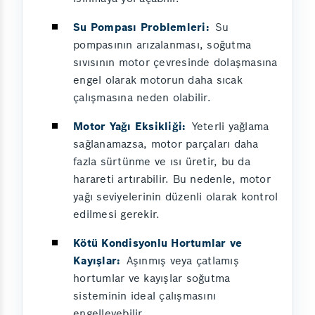
Su Pompası Problemleri:
Su
pompasının arızalanması, soğutma
sıvısının motor çevresinde dolaşmasına
engel olarak motorun daha sıcak
çalışmasına neden olabilir.
Motor Yağı Eksikliği:
Yeterli yağlama
sağlanamazsa, motor parçaları daha
fazla sürtünme ve ısı üretir, bu da
harareti artırabilir. Bu nedenle, motor
yağı seviyelerinin düzenli olarak kontrol
edilmesi gerekir.
Kötü Kondisyonlu Hortumlar ve
Kayışlar:
Aşınmış veya çatlamış
hortumlar ve kayışlar soğutma
sisteminin ideal çalışmasını
engelleyebilir.