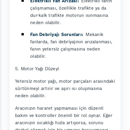
Elektrikli Fan Arızası:
Elektrikli fanın
çalışmaması, özellikle trafikte ya da
dur-kalk trafikte motorun ısınmasına
neden olabilir.
Fan Debriyajı Sorunları:
Mekanik
fanlarda, fan debriyajının arızalanması,
fanın yetersiz çalışmasına neden
olabilir.
5. Motor Yağı Düzeyi
Yetersiz motor yağı, motor parçaları arasındaki
sürtünmeyi artırır ve aşırı ısı oluşmasına
neden olabilir.
Aracınızın hararet yapmaması için düzenli
bakım ve kontroller önemli bir rol oynar. Eğer
aracınızın sıcaklığı hızla artıyorsa, sorunu
derhal çözmek için bir uzmana başvurmanız