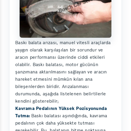
Baskı balata arızası, manuel vitesli araçlarda
yaygın olarak karşılaşılan bir sorundur ve
aracın performansı üzerinde ciddi etkileri
olabilir. Baskı balatası, motor gücünün
şanzımana aktarılmasını sağlayan ve aracın
hareket etmesini mümkün kılan ana
bileşenlerden biridir. Arızalanması
durumunda, aşağıda listelenen belirtilerle
kendini gösterebilir;
Kavrama Pedalının Yüksek Pozisyonunda
Tutma:
Baskı balatası aşındığında, kavrama
pedalının çok daha yüksekte tutması
gerekebilir. Bu, balatanın bitme noktasına