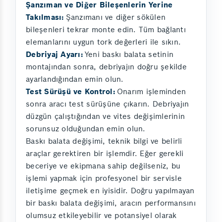
Şanzıman ve Diğer Bileşenlerin Yerine
Takılması:
Şanzımanı ve diğer sökülen
bileşenleri tekrar monte edin. Tüm bağlantı
elemanlarını uygun tork değerleri ile sıkın.
Debriyaj Ayarı:
Yeni baskı balata setinin
montajından sonra, debriyajın doğru şekilde
ayarlandığından emin olun.
Test Sürüşü ve Kontrol:
Onarım işleminden
sonra aracı test sürüşüne çıkarın. Debriyajın
düzgün çalıştığından ve vites değişimlerinin
sorunsuz olduğundan emin olun.
Baskı balata değişimi, teknik bilgi ve belirli
araçlar gerektiren bir işlemdir. Eğer gerekli
beceriye ve ekipmana sahip değilseniz, bu
işlemi yapmak için profesyonel bir servisle
iletişime geçmek en iyisidir. Doğru yapılmayan
bir baskı balata değişimi, aracın performansını
olumsuz etkileyebilir ve potansiyel olarak