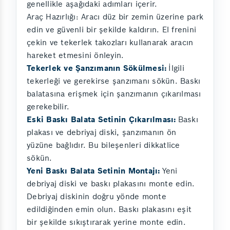
genellikle aşağıdaki adımları içerir.
Araç Hazırlığı: Aracı düz bir zemin üzerine park
edin ve güvenli bir şekilde kaldırın. El frenini
çekin ve tekerlek takozları kullanarak aracın
hareket etmesini önleyin.
Tekerlek ve Şanzımanın Sökülmesi:
İlgili
tekerleği ve gerekirse şanzımanı sökün. Baskı
balatasına erişmek için şanzımanın çıkarılması
gerekebilir.
Eski Baskı Balata Setinin Çıkarılması:
Baskı
plakası ve debriyaj diski, şanzımanın ön
yüzüne bağlıdır. Bu bileşenleri dikkatlice
sökün.
Yeni Baskı Balata Setinin Montajı:
Yeni
debriyaj diski ve baskı plakasını monte edin.
Debriyaj diskinin doğru yönde monte
edildiğinden emin olun. Baskı plakasını eşit
bir şekilde sıkıştırarak yerine monte edin.