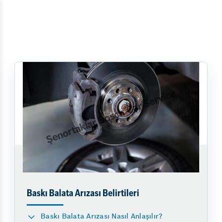
Baskı Balata Arızası Belirtileri
Baskı Balata Arızası Nasıl Anlaşılır?