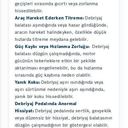
geçişleri sırasında gıcırtı veya zorlanma
hissedilebilir.
Araç Hareket Ederken Titreme:
Debriyaj
balatası aşındığında veya hasar gördüğünde,
aracın hareket halindeyken, özellikle düşük
hızlarda titreme meydana gelebilir.
Güç Kaybı veya Hızlanma Zorluğu:
Debriyaj
balatası düzgün çalışmadığında, motor
gücünün tekerleklere etkin bir şekilde
aktarılması engellenebilir, bu da hızlanma
sırasında güç kaybına neden olabilir.
Yanık Koku:
Debriyaj aşırı ısındığında veya
aşırı sürtünme nedeniyle aşırı aşındığında,
yanık bir koku hissedilebilir.
Debriyaj Pedalında Anormal
Hissiyat:
Debriyaj pedalında sertlik, gevşeklik
veya düzensiz bir hissiyat, debriyaj balatasının
düzgün çalışmadığının bir göstergesi olabilir.