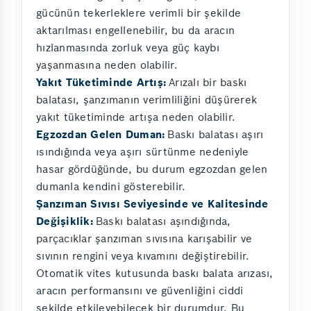
gücünün tekerleklere verimli bir şekilde
aktarılması engellenebilir, bu da aracın
hızlanmasında zorluk veya güç kaybı
yaşanmasına neden olabilir.
Yakıt Tüketiminde Artış:
Arızalı bir baskı
balatası, şanzımanın verimliliğini düşürerek
yakıt tüketiminde artışa neden olabilir.
Egzozdan Gelen Duman:
Baskı balatası aşırı
ısındığında veya aşırı sürtünme nedeniyle
hasar gördüğünde, bu durum egzozdan gelen
dumanla kendini gösterebilir.
Şanzıman Sıvısı Seviyesinde ve Kalitesinde
Değişiklik:
Baskı balatası aşındığında,
parçacıklar şanzıman sıvısına karışabilir ve
sıvının rengini veya kıvamını değiştirebilir.
Otomatik vites kutusunda baskı balata arızası,
aracın performansını ve güvenliğini ciddi
şekilde etkileyebilecek bir durumdur. Bu