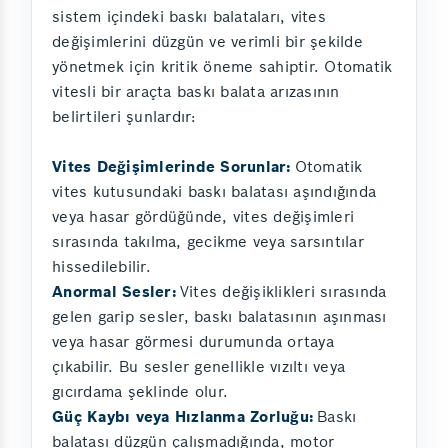
sistem içindeki baskı balataları, vites
değişimlerini düzgün ve verimli bir şekilde
yönetmek için kritik öneme sahiptir. Otomatik
vitesli bir araçta baskı balata arızasının
belirtileri şunlardır:
Vites Değişimlerinde Sorunlar:
Otomatik
vites kutusundaki baskı balatası aşındığında
veya hasar gördüğünde, vites değişimleri
sırasında takılma, gecikme veya sarsıntılar
hissedilebilir.
Anormal Sesler:
Vites değişiklikleri sırasında
gelen garip sesler, baskı balatasının aşınması
veya hasar görmesi durumunda ortaya
çıkabilir. Bu sesler genellikle vızıltı veya
gıcırdama şeklinde olur.
Güç Kaybı veya Hızlanma Zorluğu:
Baskı
balatası düzgün çalışmadığında, motor