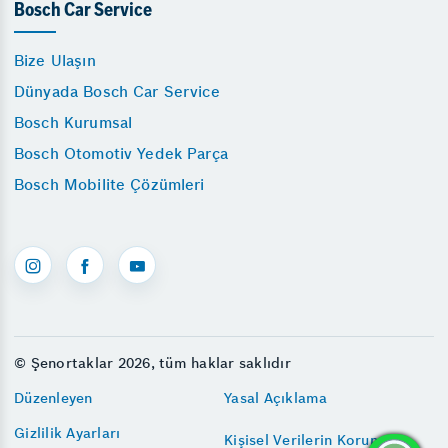
Bosch Car Service
Bize Ulaşın
Dünyada Bosch Car Service
Bosch Kurumsal
Bosch Otomotiv Yedek Parça
Bosch Mobilite Çözümleri
© Şenortaklar 2026, tüm haklar saklıdır
Düzenleyen
Yasal Açıklama
Gizlilik Ayarları
Kişisel Verilerin Korunması