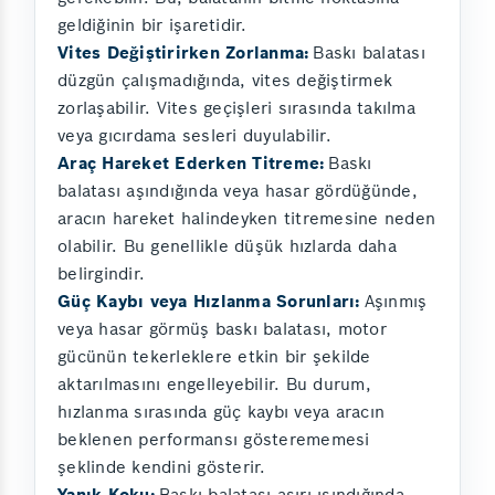
geldiğinin bir işaretidir.
Vites Değiştirirken Zorlanma:
Baskı balatası
düzgün çalışmadığında, vites değiştirmek
zorlaşabilir. Vites geçişleri sırasında takılma
veya gıcırdama sesleri duyulabilir.
Araç Hareket Ederken Titreme:
Baskı
balatası aşındığında veya hasar gördüğünde,
aracın hareket halindeyken titremesine neden
olabilir. Bu genellikle düşük hızlarda daha
belirgindir.
Güç Kaybı veya Hızlanma Sorunları:
Aşınmış
veya hasar görmüş baskı balatası, motor
gücünün tekerleklere etkin bir şekilde
aktarılmasını engelleyebilir. Bu durum,
hızlanma sırasında güç kaybı veya aracın
beklenen performansı gösterememesi
şeklinde kendini gösterir.
Yanık Koku:
Baskı balatası aşırı ısındığında