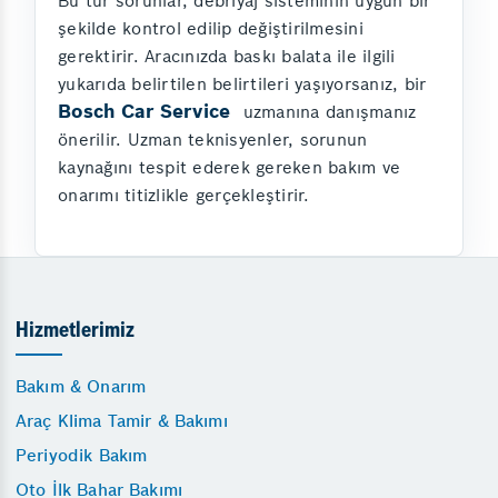
Bu tür sorunlar, debriyaj sisteminin uygun bir
şekilde kontrol edilip değiştirilmesini
gerektirir. Aracınızda baskı balata ile ilgili
yukarıda belirtilen belirtileri yaşıyorsanız, bir
Bosch Car Service
uzmanına danışmanız
önerilir. Uzman teknisyenler, sorunun
kaynağını tespit ederek gereken bakım ve
onarımı titizlikle gerçekleştirir.
Hizmetlerimiz
Bakım & Onarım
Araç Klima Tamir & Bakımı
Periyodik Bakım
Oto İlk Bahar Bakımı