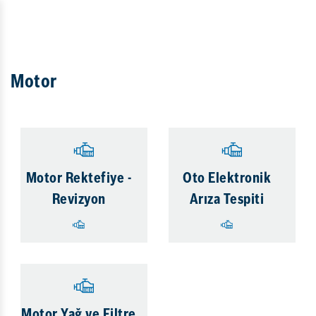
Motor
Motor Rektefiye -
Oto Elektronik
Revizyon
Arıza Tespiti
Motor Yağ ve Filtre