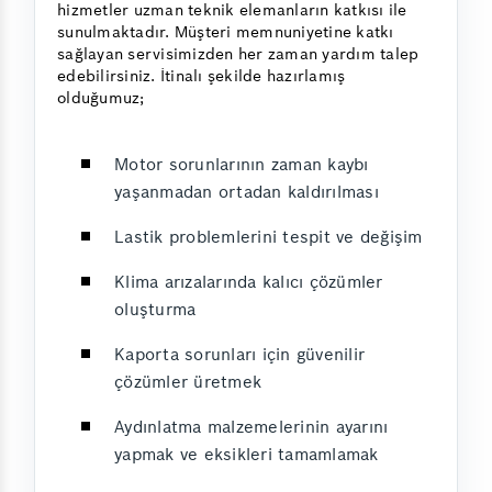
hizmetler uzman teknik elemanların katkısı ile
sunulmaktadır. Müşteri memnuniyetine katkı
sağlayan servisimizden her zaman yardım talep
edebilirsiniz. İtinalı şekilde hazırlamış
olduğumuz;
Motor sorunlarının zaman kaybı
yaşanmadan ortadan kaldırılması
Lastik problemlerini tespit ve değişim
Klima arızalarında kalıcı çözümler
oluşturma
Kaporta sorunları için güvenilir
çözümler üretmek
Aydınlatma malzemelerinin ayarını
yapmak ve eksikleri tamamlamak