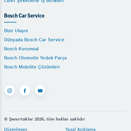
Lider Şirketlerle İş Birlikleri
Bosch Car Service
Bize Ulaşın
Dünyada Bosch Car Service
Bosch Kurumsal
Bosch Otomotiv Yedek Parça
Bosch Mobilite Çözümleri
© Şenortaklar 2026, tüm haklar saklıdır
Düzenleyen
Yasal Açıklama