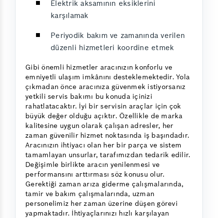
Elektrik aksamının eksiklerini
karşılamak
Periyodik bakım ve zamanında verilen
düzenli hizmetleri koordine etmek
Gibi önemli hizmetler aracınızın konforlu ve
emniyetli ulaşım imkânını desteklemektedir. Yola
çıkmadan önce aracınıza güvenmek istiyorsanız
yetkili servis bakımı bu konuda içinizi
rahatlatacaktır. İyi bir servisin araçlar için çok
büyük değer olduğu açıktır. Özellikle de marka
kalitesine uygun olarak çalışan adresler, her
zaman güvenilir hizmet noktasında iş başındadır.
Aracınızın ihtiyacı olan her bir parça ve sistem
tamamlayan unsurlar, tarafımızdan tedarik edilir.
Değişimle birlikte aracın yenilenmesi ve
performansını arttırması söz konusu olur.
Gerektiği zaman arıza giderme çalışmalarında,
tamir ve bakım çalışmalarında, uzman
personelimiz her zaman üzerine düşen görevi
yapmaktadır. İhtiyaçlarınızı hızlı karşılayan