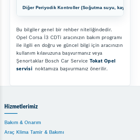
Diğer Periyodik Kontroller (Soğutma suyu, kayışlar, a
Bu bilgiler genel bir rehber niteliğindedir.
Opel Corsa İ3 CDTi aracınızın bakım programı
ile ilgili en doğru ve güncel bilgi için aracınızın
kullanım kılavuzuna başvurmanız veya
Şenortaklar Bosch Car Service
Tokat Opel
servisi
noktamıza başvurmanız önerilir.
Hizmetlerimiz
Bakım & Onarım
Araç Klima Tamir & Bakımı